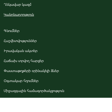
Ղեկավար կազմ
Կանոնադրություն
Գնումներ
Հաշվետվություններ
Իրավական ակտեր
Հաճախ տրվող հարցեր
Փաստաթղթերի օրինակելի ձևեր
Օգտակար հղումներ
Միջազգային համագործակցություն
Կապ մեզ հետ