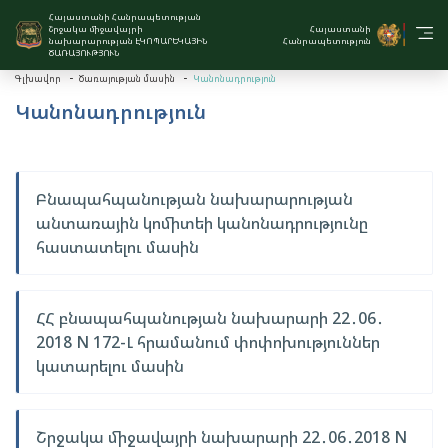
Հայաստանի Հանրապետության
Շրջակա միջավայրի
Հայաստանի
նախարարության ԷԿՈՊԱՐԵԿԱՅԻՆ
Հանրապետություն
ԾԱՌԱՅՈՒԹՅՈՒՆ
Կանոնադրություն
Գլխավոր
Ծառայության մասին
Կանոնադրություն
Բնապահպանության նախարարության
անտառային կոմիտեի կանոնադրությունը
հաստատելու մասին
ՀՀ բնապահպանության նախարարի 22․06․
2018 N 172-Լ հրամանում փոփոխություններ
կատարելու մասին
Շրջակա միջավայրի նախարարի 22․06․2018 N